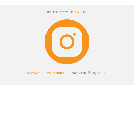
Aktualisiert um
961345
.
Kontakt
·
Datenschutz
· Made with 💛 by
d11n
.