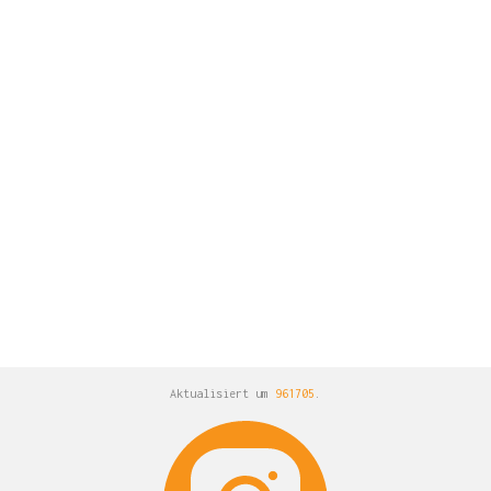
Aktualisiert um
961705
.