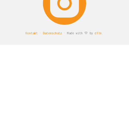
Kontakt
·
Datenschutz
· Made with 💛 by
d11n
.