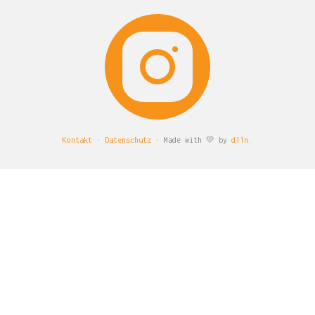
Kontakt
·
Datenschutz
· Made with 💛 by
d11n
.