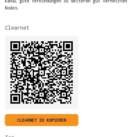
Kanal gute Verbindungen zu weiteren gut vernetzten
Nodes.
Clearnet
CLEARNET ID KOPIEREN