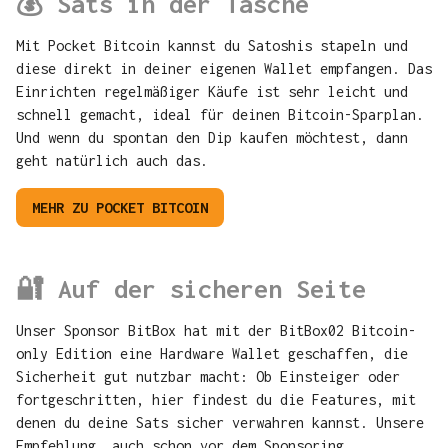
💰 Sats in der Tasche
Mit Pocket Bitcoin kannst du Satoshis stapeln und
diese direkt in deiner eigenen Wallet empfangen. Das
Einrichten regelmäßiger Käufe ist sehr leicht und
schnell gemacht, ideal für deinen Bitcoin-Sparplan.
Und wenn du spontan den Dip kaufen möchtest, dann
geht natürlich auch das.
MEHR ZU POCKET BITCOIN
🔐 Auf der sicheren Seite
Unser Sponsor BitBox hat mit der BitBox02 Bitcoin-
only Edition eine Hardware Wallet geschaffen, die
Sicherheit gut nutzbar macht: Ob Einsteiger oder
fortgeschritten, hier findest du die Features, mit
denen du deine Sats sicher verwahren kannst. Unsere
Empfehlung, auch schon vor dem Sponsoring.