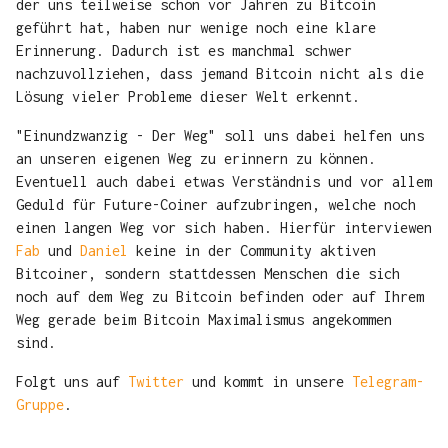
der uns teilweise schon vor Jahren zu Bitcoin
geführt hat, haben nur wenige noch eine klare
Erinnerung. Dadurch ist es manchmal schwer
nachzuvollziehen, dass jemand Bitcoin nicht als die
Lösung vieler Probleme dieser Welt erkennt.
"Einundzwanzig - Der Weg" soll uns dabei helfen uns
an unseren eigenen Weg zu erinnern zu können.
Eventuell auch dabei etwas Verständnis und vor allem
Geduld für Future-Coiner aufzubringen, welche noch
einen langen Weg vor sich haben. Hierfür interviewen
Fab
und
Daniel
keine in der Community aktiven
Bitcoiner, sondern stattdessen Menschen die sich
noch auf dem Weg zu Bitcoin befinden oder auf Ihrem
Weg gerade beim Bitcoin Maximalismus angekommen
sind.
Folgt uns auf
Twitter
und kommt in unsere
Telegram-
Gruppe
.