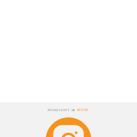
Aktualisiert um
961546
.