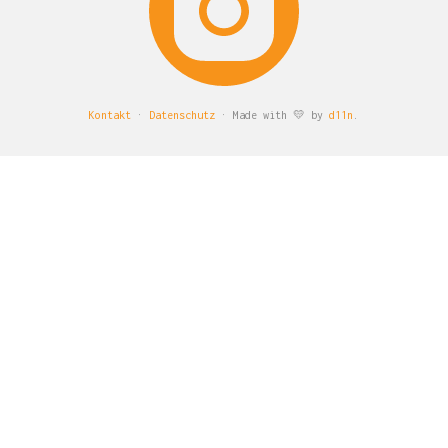
Kontakt
·
Datenschutz
· Made with 💛 by
d11n
.