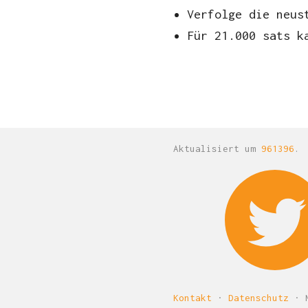
Verfolge die neus
Für 21.000 sats k
Aktualisiert um
961396
.
Kontakt
·
Datenschutz
· M