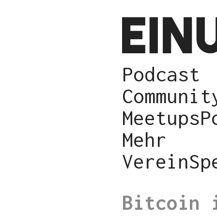
Podcast
Communit
Meetups
P
Mehr
Verein
Sp
Bitcoin 