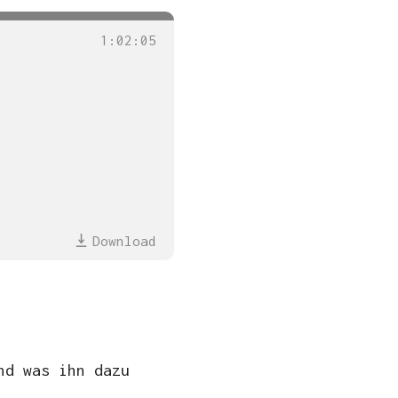
1
:
02
:
05
Download
nd was ihn dazu