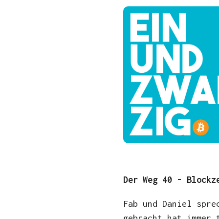
Der Weg 40 - Block
Fab und Daniel spre
gebracht hat immer 