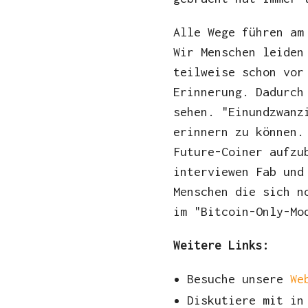
Alle Wege führen am
Wir Menschen leiden
teilweise schon vor
Erinnerung. Dadurch
sehen. "Einundzwanz
erinnern zu können.
Future-Coiner aufzu
interviewen Fab und
Menschen die sich n
im "Bitcoin-Only-Mo
Weitere Links:
Besuche unsere
Web
Diskutiere mit in