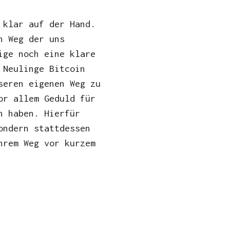
 klar auf der Hand.
n Weg der uns
ige noch eine klare
 Neulinge Bitcoin
seren eigenen Weg zu
or allem Geduld für
h haben. Hierfür
ondern stattdessen
hrem Weg vor kurzem