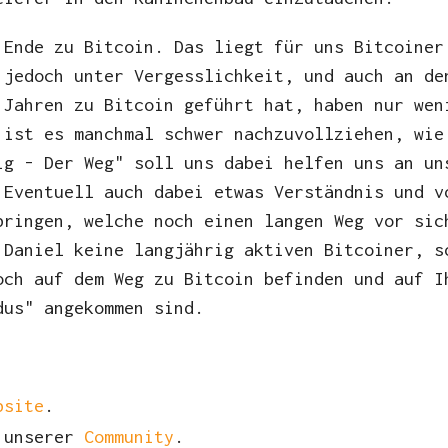
 Ende zu Bitcoin. Das liegt für uns Bitcoiner
 jedoch unter Vergesslichkeit, und auch an de
 Jahren zu Bitcoin geführt hat, haben nur wen
 ist es manchmal schwer nachzuvollziehen, wie
ig - Der Weg" soll uns dabei helfen uns an un
 Eventuell auch dabei etwas Verständnis und v
bringen, welche noch einen langen Weg vor sic
 Daniel keine langjährig aktiven Bitcoiner, s
och auf dem Weg zu Bitcoin befinden und auf I
dus" angekommen sind.
site
.
 unserer
Community
.