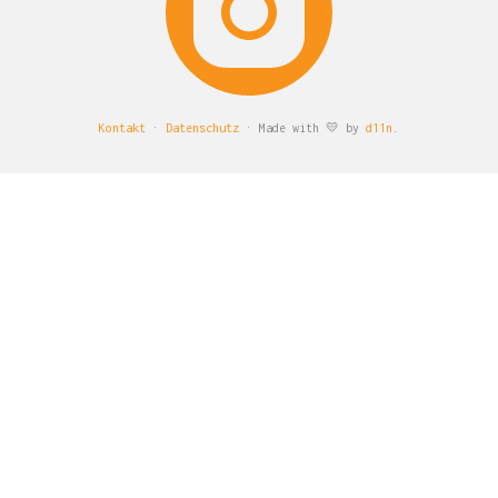
Kontakt
·
Datenschutz
· Made with 💛 by
d11n
.