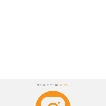
Aktualisiert um
961396
.