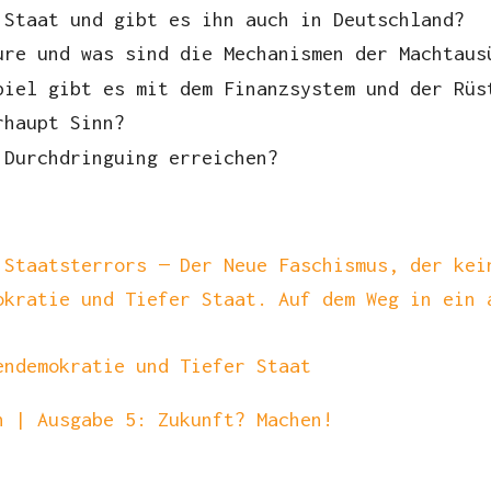
 Staat und gibt es ihn auch in Deutschland?
ure und was sind die Mechanismen der Machtaus
piel gibt es mit dem Finanzsystem und der Rüs
rhaupt Sinn?
 Durchdringuing erreichen?
 Staatsterrors — Der Neue Faschismus, der kei
okratie und Tiefer Staat. Auf dem Weg in ein 
endemokratie und Tiefer Staat
n | Ausgabe 5: Zukunft? Machen!