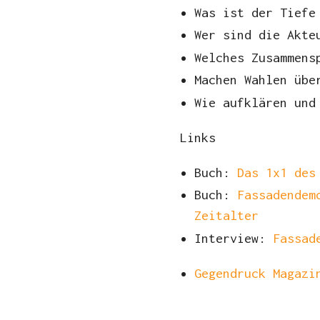
Was ist der Tiefe
Wer sind die Akte
Welches Zusammens
Machen Wahlen übe
Wie aufklären und
Links
Buch:
Das 1x1 des
Buch:
Fassadendem
Zeitalter
Interview:
Fassad
Gegendruck Magazi