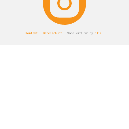
Kontakt
·
Datenschutz
· Made with 💛 by
d11n
.