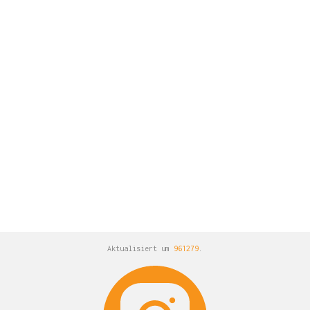
Aktualisiert um
961279
.