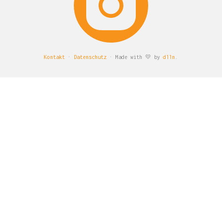
Kontakt
·
Datenschutz
· Made with 💛 by
d11n
.