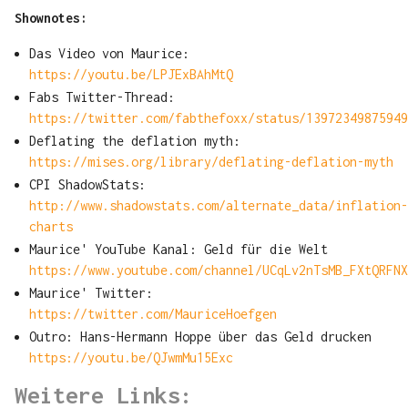
Shownotes:
Das Video von Maurice:
https://youtu.be/LPJExBAhMtQ
Fabs Twitter-Thread:
https://twitter.com/fabthefoxx/status/13972349875949
Deflating the deflation myth:
https://mises.org/library/deflating-deflation-myth
CPI ShadowStats:
http://www.shadowstats.com/alternate_data/inflation-
charts
Maurice' YouTube Kanal: Geld für die Welt
https://www.youtube.com/channel/UCqLv2nTsMB_FXtQRFNX
Maurice' Twitter:
https://twitter.com/MauriceHoefgen
Outro: Hans-Hermann Hoppe über das Geld drucken
https://youtu.be/QJwmMu15Exc
Weitere Links: