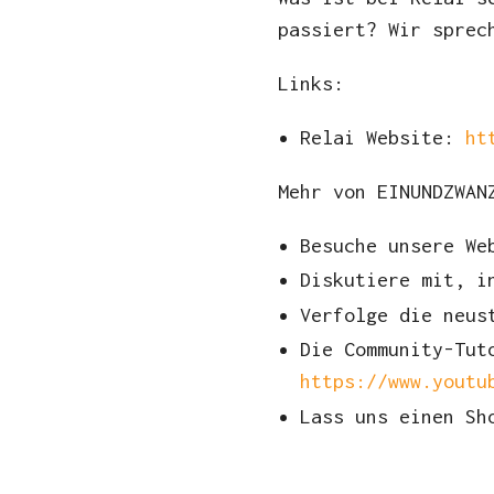
passiert? Wir sprec
Links:
Relai Website:
ht
Mehr von EINUNDZWAN
Besuche unsere W
Diskutiere mit, i
Verfolge die neus
Die Community-Tut
https://www.youtu
Lass uns einen S