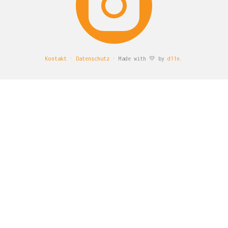
Kontakt
·
Datenschutz
· Made with 💛 by
d11n
.