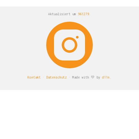
Aktualisiert um
961279
.
Kontakt
·
Datenschutz
· Made with 💛 by
d11n
.