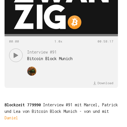
00
:
00
00
:
58
:
17
Interview #91
Bitcoin Block Munich
Download
Blockzeit 779990
Interview #91 mit Marcel, Patrick
und Lea von Bitcoin Block Munich - von und mit
Daniel