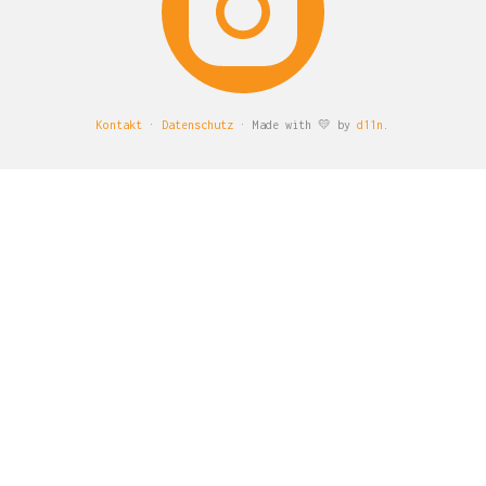
Kontakt
·
Datenschutz
· Made with 💛 by
d11n
.