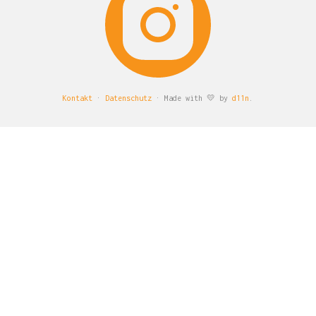
Kontakt
·
Datenschutz
· Made with 💛 by
d11n
.