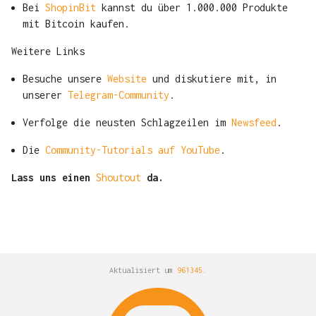
Bei
ShopinBit
kannst du über 1.000.000 Produkte
mit Bitcoin kaufen.
Weitere Links
Besuche unsere
Website
und diskutiere mit, in
unserer
Telegram-Community
.
Verfolge die neusten Schlagzeilen im
Newsfeed
.
Die
Community-Tutorials auf YouTube
.
Lass uns einen
Shoutout
da.
Aktualisiert um
961345
.