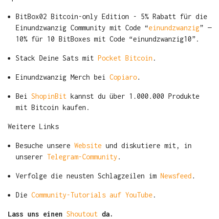
BitBox02 Bitcoin-only Edition - 5% Rabatt für die
Einundzwanzig Community mit Code “
einundzwanzig
” —
10% für 10 BitBoxes mit Code “einundzwanzig10”.
Stack Deine Sats mit
Pocket Bitcoin
.
Einundzwanzig Merch bei
Copiaro
.
Bei
ShopinBit
kannst du über 1.000.000 Produkte
mit Bitcoin kaufen.
Weitere Links
Besuche unsere
Website
und diskutiere mit, in
unserer
Telegram-Community
.
Verfolge die neusten Schlagzeilen im
Newsfeed
.
Die
Community-Tutorials auf YouTube
.
Lass uns einen
Shoutout
da.