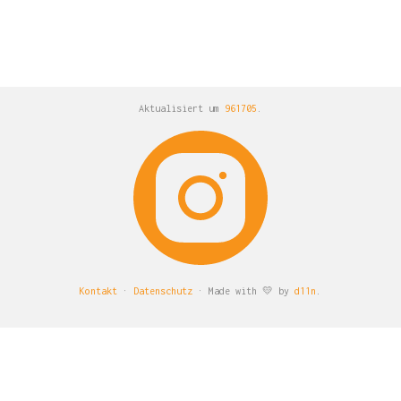
Aktualisiert um
961705
.
Kontakt
·
Datenschutz
· Made with 💛 by
d11n
.