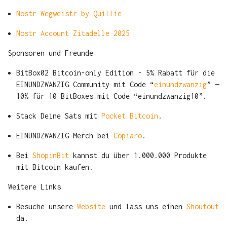
Nostr Wegweistr by Quillie
Nostr Account Zitadelle 2025
Sponsoren und Freunde
BitBox02 Bitcoin-only Edition - 5% Rabatt für die
EINUNDZWANZIG Community mit Code “
einundzwanzig
” —
10% für 10 BitBoxes mit Code “einundzwanzig10”.
Stack Deine Sats mit
Pocket Bitcoin
.
EINUNDZWANZIG Merch bei
Copiaro
.
Bei
ShopinBit
kannst du über 1.000.000 Produkte
mit Bitcoin kaufen.
Weitere Links
Besuche unsere
Website
und lass uns einen
Shoutout
da.