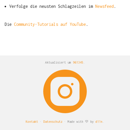
Verfolge die neusten Schlagzeilen im
Newsfeed
.
Die
Community-Tutorials auf YouTube
.
Aktualisiert um
961345
.
Kontakt
·
Datenschutz
· Made with 💛 by
d11n
.