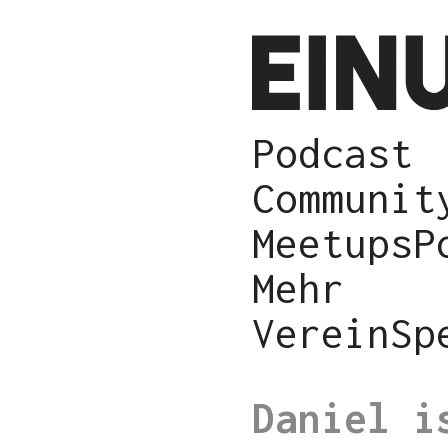
Podcast
Communit
Meetups
P
Mehr
Verein
Sp
Daniel i