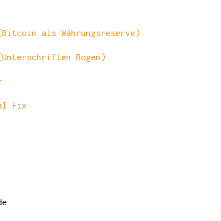
(Bitcoin als Währungsreserve)
(Unterschriften Bogen)
z
al Fix
de