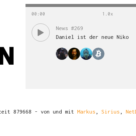
00
:
00
News #269
Daniel ist der neue Niko
zeit 879668 - von und mit
Markus
,
Sirius
,
Net