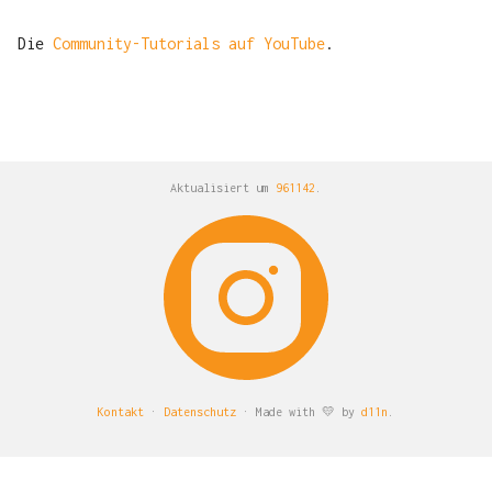
Die
Community-Tutorials auf YouTube
.
Aktualisiert um
961142
.
Kontakt
·
Datenschutz
· Made with 💛 by
d11n
.