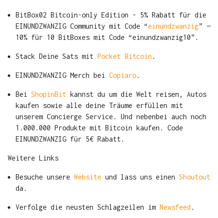
BitBox02 Bitcoin-only Edition - 5% Rabatt für die
EINUNDZWANZIG Community mit Code “
einundzwanzig
” —
10% für 10 BitBoxes mit Code “einundzwanzig10”.
Stack Deine Sats mit
Pocket Bitcoin
.
EINUNDZWANZIG Merch bei
Copiaro
.
Bei
ShopinBit
kannst du um die Welt reisen, Autos
kaufen sowie alle deine Träume erfüllen mit
unserem Concierge Service. Und nebenbei auch noch
1.000.000 Produkte mit Bitcoin kaufen. Code
EINUNDZWANZIG für 5€ Rabatt.
Weitere Links
Besuche unsere
Website
und lass uns einen
Shoutout
da.
Verfolge die neusten Schlagzeilen im
Newsfeed
.