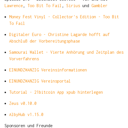
Lawrence
,
Too Bit To Fail
,
Sirius
und
Gambler
Money Fest Vinyl - Collector's Edition - Too Bit
To Fail
Digitaler Euro - Christine Lagarde hofft auf
Abschluß der Vorbereitungsphase
Samourai Wallet - Vierte Anhörung und Zeitplan des
Vorverfahrens
EINUNDZWANZIG Vereinsinformationen
EINUNDZWANZIG Vereinsportal
Tutorial - 21bitcoin App xpub hinterlegen
Zeus v0.10.0
AlbyHub v1.15.0
Sponsoren und Freunde