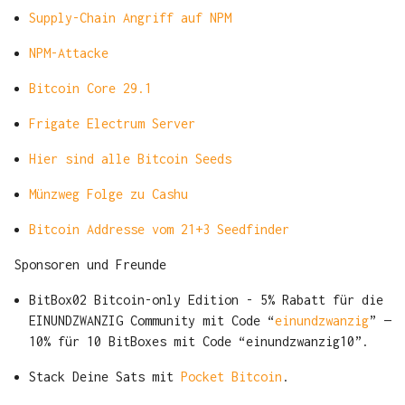
Supply-Chain Angriff auf NPM
NPM-Attacke
Bitcoin Core 29.1
Frigate Electrum Server
Hier sind alle Bitcoin Seeds
Münzweg Folge zu Cashu
Bitcoin Addresse vom 21+3 Seedfinder
Sponsoren und Freunde
BitBox02 Bitcoin-only Edition - 5% Rabatt für die
EINUNDZWANZIG Community mit Code “
einundzwanzig
” —
10% für 10 BitBoxes mit Code “einundzwanzig10”.
Stack Deine Sats mit
Pocket Bitcoin
.