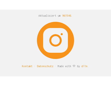
Aktualisiert um
961546
.
Kontakt
·
Datenschutz
· Made with 💛 by
d11n
.