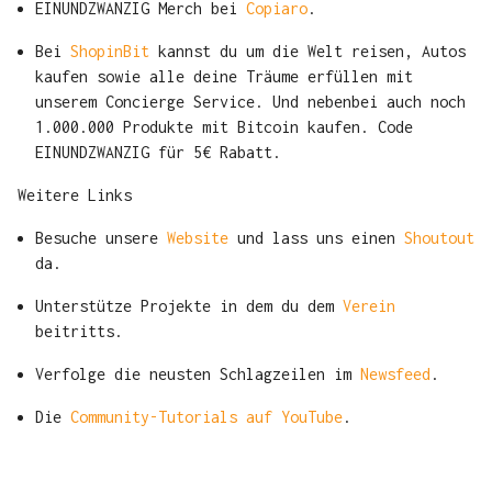
EINUNDZWANZIG Merch bei
Copiaro
.
Bei
ShopinBit
kannst du um die Welt reisen, Autos
kaufen sowie alle deine Träume erfüllen mit
unserem Concierge Service. Und nebenbei auch noch
1.000.000 Produkte mit Bitcoin kaufen. Code
EINUNDZWANZIG für 5€ Rabatt.
Weitere Links
Besuche unsere
Website
und lass uns einen
Shoutout
da.
Unterstütze Projekte in dem du dem
Verein
beitritts.
Verfolge die neusten Schlagzeilen im
Newsfeed
.
Die
Community-Tutorials auf YouTube
.