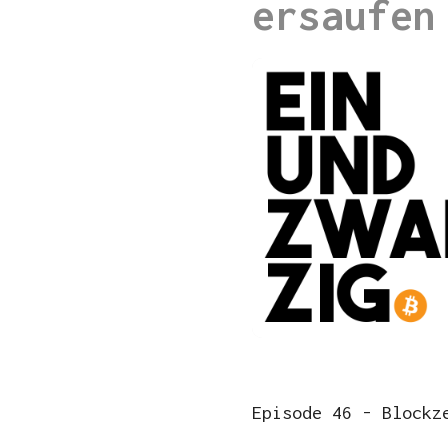
ersaufen
Episode 46 - Block