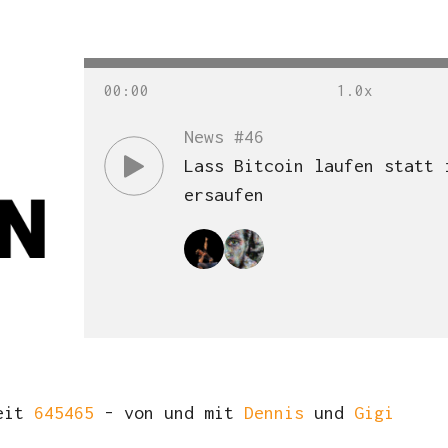
00
:
00
News #46
Lass Bitcoin laufen statt 
ersaufen
zeit
645465
- von und mit
Dennis
und
Gigi