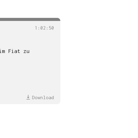
1
:
02
:
50
im Fiat zu
Download