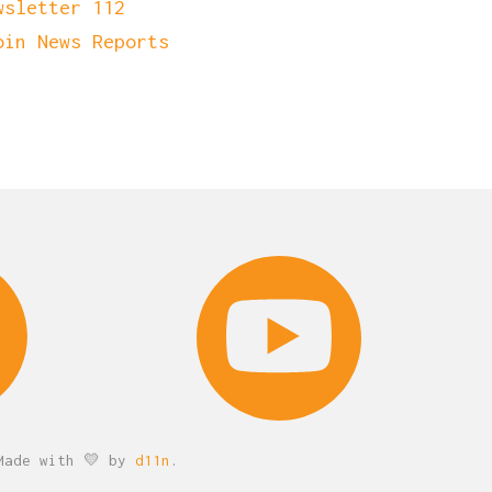
wsletter 112
oin News Reports
ade with 💛 by
d11n
.