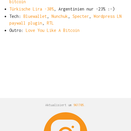
bitcoin
Türkische Lira -30%
, Argentinien nur -23% :-)
Tech:
Bluewallet
,
Nunchuk
,
Specter
,
Wordpress LN
paywall plugin
,
RTL
Outro:
Love You Like A Bitcoin
Aktualisiert um
961705
.