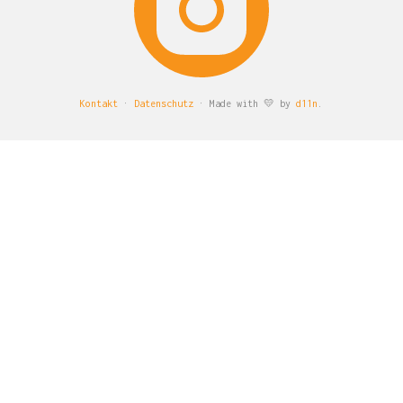
Kontakt
·
Datenschutz
· Made with 💛 by
d11n
.